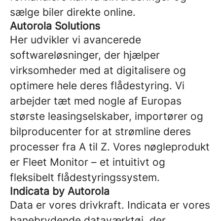
sælge biler direkte online.
Autorola Solutions
Her udvikler vi avancerede
softwareløsninger, der hjælper
virksomheder med at digitalisere og
optimere hele deres flådestyring. Vi
arbejder tæt med nogle af Europas
største leasingselskaber, importører og
bilproducenter for at strømline deres
processer fra A til Z. Vores nøgleprodukt
er Fleet Monitor – et intuitivt og
fleksibelt flådestyringssystem.
Indicata by Autorola
Data er vores drivkraft. Indicata er vores
banebrydende dataværktøj, der