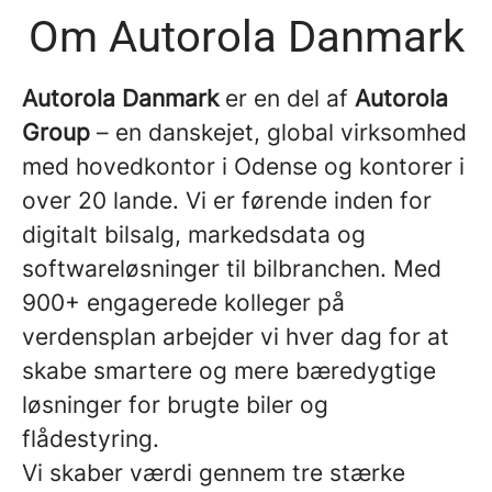
Om Autorola Danmark
A
utorola Danmark
er en del af
Autorola
Group
– en danskejet, global virksomhed
med hovedkontor i Odense og kontorer i
over 20 lande. Vi er førende inden for
digitalt bilsalg, markedsdata og
softwareløsninger til bilbranchen. Med
900+ engagerede kolleger på
verdensplan arbejder vi hver dag for at
skabe smartere og mere bæredygtige
løsninger for brugte biler og
flådestyring.
Vi skaber værdi gennem tre stærke