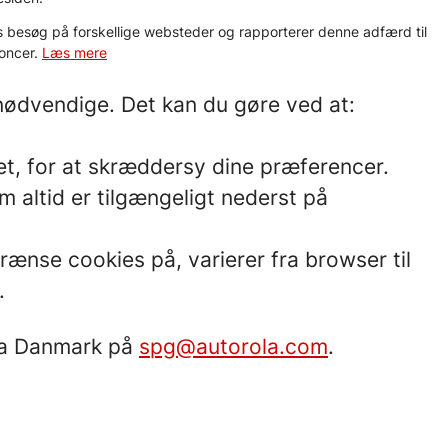
 besøg på forskellige websteder og rapporterer denne adfærd til
noncer.
Læs mere
t nødvendige. Det kan du gøre ved at:
et, for at skræddersy dine præferencer.
m altid er tilgængeligt nederst på
ænse cookies på, varierer fra browser til
.
ola Danmark på
spg@autorola.com
.