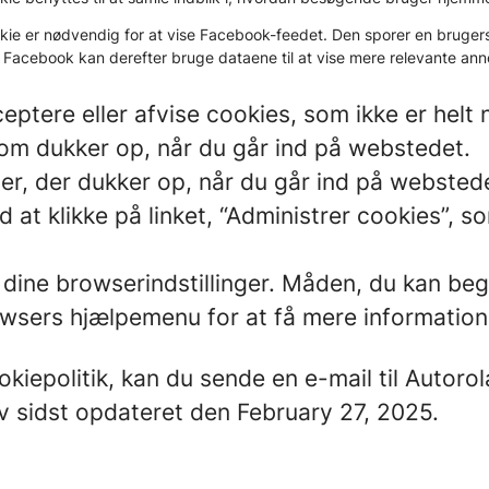
ie er nødvendig for at vise Facebook-feedet. Den sporer en brugers
Facebook kan derefter bruge dataene til at vise mere relevante an
acceptere eller afvise cookies, som ikke er hel
som dukker op, når du går ind på webstedet.
er, der dukker op, når du går ind på websted
at klikke på linket, “Administrer cookies”, so
ine browserindstillinger. Måden, du kan begr
wsers hjælpemenu for at få mere information
iepolitik, kan du sende en e-mail til Autor
ev sidst opdateret den February 27, 2025.