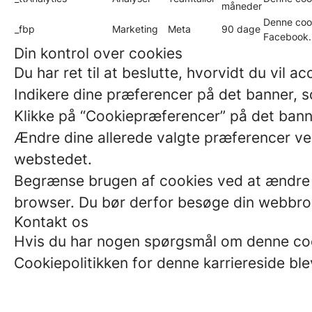
måneder
Denne cook
_fbp
Marketing
Meta
90 dage
Facebook. 
Din kontrol over cookies
Du har ret til at beslutte, hvorvidt du vil 
Indikere dine præferencer på det banner, 
Klikke på “Cookiepræferencer” på det bann
Ændre dine allerede valgte præferencer ved 
webstedet.
Begrænse brugen af cookies ved at ændre d
browser. Du bør derfor besøge din webbro
Kontakt os
Hvis du har nogen spørgsmål om denne cook
Cookiepolitikken for denne karriereside bl