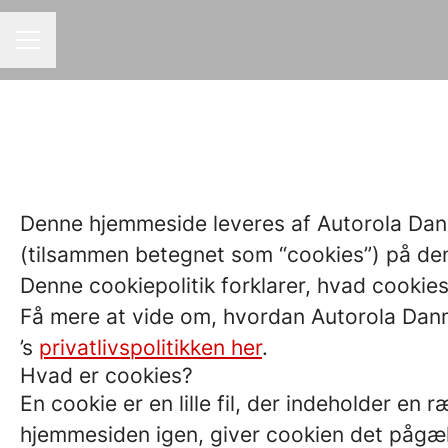
KARRIEREMENU
Denne hjemmeside leveres af Autorola Danma
(tilsammen betegnet som “cookies”) på de
Denne cookiepolitik forklarer, hvad cookie
Få mere at vide om, hvordan Autorola Dan
’s
privatlivspolitikken her
.
Hvad er cookies?
En cookie er en lille fil, der indeholder e
hjemmesiden igen, giver cookien det pågæ