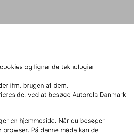
 cookies og lignende teknologier
der ifm. brugen af dem.
riereside, ved at besøge Autorola Danmark
esøger en hjemmeside. Når du besøger
n browser. På denne måde kan de