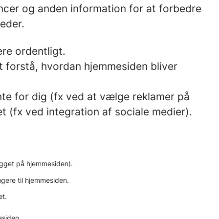
ncer og anden information for at forbedre
teder.
re ordentligt.
t forstå, hvordan hjemmesiden bliver
te for dig (fx ved at vælge reklamer på
t (fx ved integration af sociale medier).
logget på hjemmesiden).
rugere til hjemmesiden.
et.
esiden.