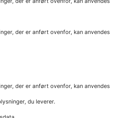
inger, der er anført ovenfor, kan anvendes
inger, der er anført ovenfor, kan anvendes
inger, der er anført ovenfor, kan anvendes
ysninger, du leverer.
sdata.