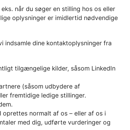
eks. når du søger en stilling hos os eller
lige oplysninger er imidlertid nødvendige
vi indsamle dine kontaktoplysninger fra
tligt tilgængelige kilder, såsom LinkedIn
partnere (såsom udbydere af
er fremtidige ledige stillinger.
 dem.
oprettes normalt af os – eller af os i
mtaler med dig, udførte vurderinger og