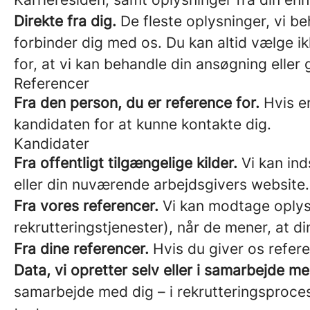
Direkte fra dig.
De fleste oplysninger, vi beh
forbinder dig med os. Du kan altid vælge ik
for, at vi kan behandle din ansøgning eller
Referencer
Fra den person, du er reference for.
Hvis en
kandidaten for at kunne kontakte dig.
Kandidater
Fra offentligt tilgængelige kilder.
Vi kan ind
eller din nuværende arbejdsgivers website.
Fra vores referencer.
Vi kan modtage oplys
rekrutteringstjenester), når de mener, at din
Fra dine referencer.
Hvis du giver os refere
Data, vi opretter selv eller i samarbejde me
samarbejde med dig – i rekrutteringsproces