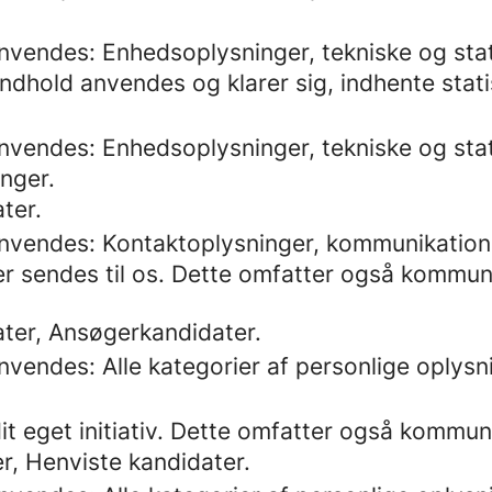
anvendes: Enhedsoplysninger, tekniske og stat
dhold anvendes og klarer sig, indhente statis
anvendes: Enhedsoplysninger, tekniske og stat
inger.
ter.
 anvendes: Kontaktoplysninger, kommunikation
r sendes til os. Dette omfatter også kommun
ter, Ansøgerkandidater.
nvendes: Alle kategorier af personlige oplysn
it eget initiativ. Dette omfatter også kommun
r, Henviste kandidater.