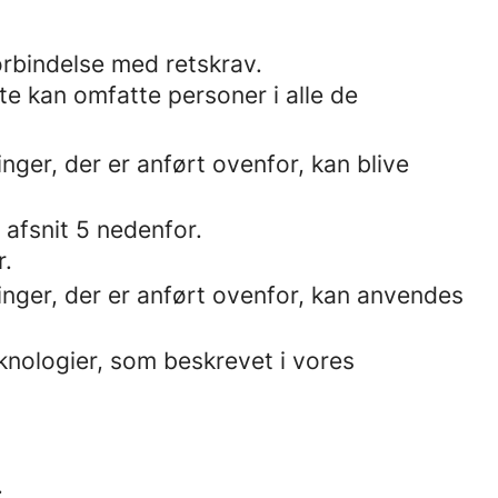
orbindelse med retskrav.
te kan omfatte personer i alle de
nger, der er anført ovenfor, kan blive
afsnit 5 nedenfor.
r.
inger, der er anført ovenfor, kan anvendes
knologier, som beskrevet i vores
.