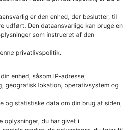
ansvarlig er den enhed, der beslutter, til
ive udført. Den dataansvarlige kan bruge en
plysninger som instrueret af den
nne privatlivspolitik.
m din enhed, såsom IP-adresse,
g, geografisk lokation, operativsystem og
e og statistiske data om din brug af siden,
oplysninger, du har givet i