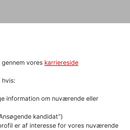
es gennem vores
karriereside
 hvis:
age information om nuværende eller
n ”Ansøgende kandidat”)
profil er af interesse for vores nuværende