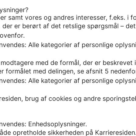
lysninger?
er samt vores og andres interesser, f.eks. i f
der er berørt af det retslige spørgsmål – det
 ovenfor.
nvendes: Alle kategorier af personlige oplysni
modtagere med de formål, der er beskrevet i 
er formålet med delingen, se afsnit 5 nedenfo
nvendes: Alle kategorier af personlige oplysn
residen, brug af cookies og andre sporingste
 anvendes: Enhedsoplysninger.
måde opretholde sikkerheden på Karrieresiden