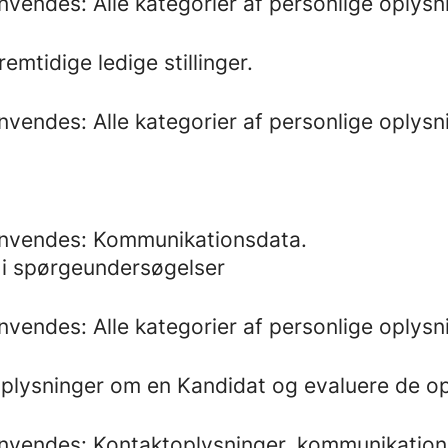
nvendes: Alle kategorier af personlige oplysn
emtidige ledige stillinger.
nvendes: Alle kategorier af personlige oplysn
 anvendes: Kommunikationsdata.
e i spørgeundersøgelser
nvendes: Alle kategorier af personlige oplysn
oplysninger om en Kandidat og evaluere de opl
 anvendes: Kontaktoplysninger, kommunikation