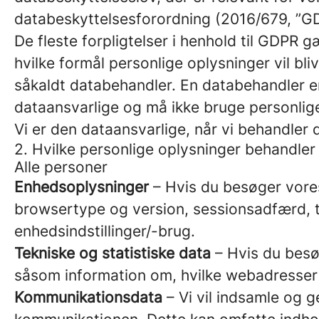
databeskyttelsesforordning (2016/679, ”G
De fleste forpligtelser i henhold til GDPR g
hvilke formål personlige oplysninger vil bl
såkaldt databehandler. En databehandler e
dataansvarlige og må ikke bruge personlige
Vi er den dataansvarlige, når vi behandler 
2. Hvilke personlige oplysninger behandler 
Alle personer
Enhedsoplysninger
– Hvis du besøger vores
browsertype og version, sessionsadfærd, t
enhedsindstillinger/-brug.
Tekniske og statistiske data
– Hvis du besøg
såsom information om, hvilke webadresser d
Kommunikationsdata
– Vi vil indsamle og 