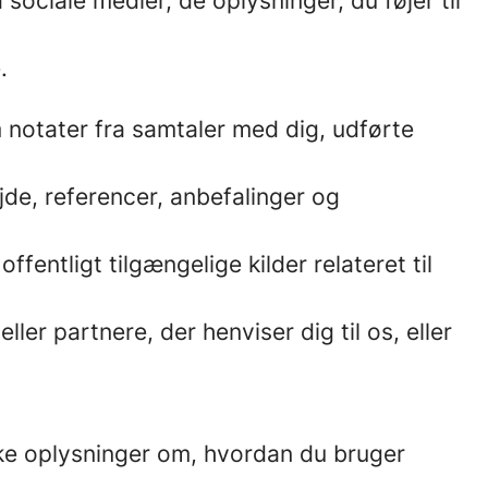
ociale medier, de oplysninger, du føjer til
.
notater fra samtaler med dig, udførte
de, referencer, anbefalinger og
ffentligt tilgængelige kilder relateret til
er partnere, der henviser dig til os, eller
ske oplysninger om, hvordan du bruger