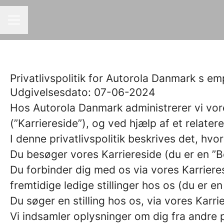
KARRIEREMENU
Privatlivspolitik for Autorola Danmark s em
Udgivelsesdato: 07-06-2024
Hos Autorola Danmark administrerer vi vo
(”Karriereside”), og ved hjælp af et relater
I denne privatlivspolitik beskrives det, hvo
Du besøger vores Karriereside (du er en ”
Du forbinder dig med os via vores Karriere
fremtidige ledige stillinger hos os (du er e
Du søger en stilling hos os, via vores Karr
Vi indsamler oplysninger om dig fra andre pa