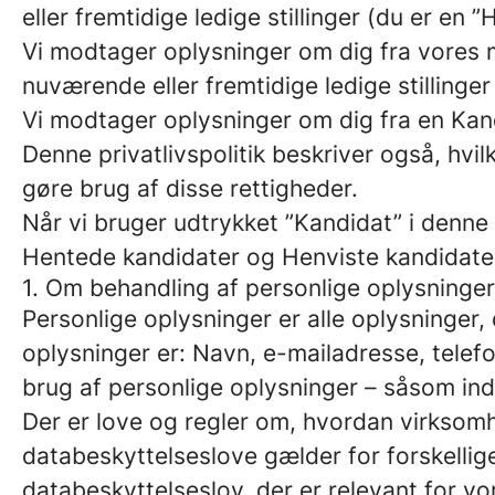
eller fremtidige ledige stillinger (du er en 
Vi modtager oplysninger om dig fra vores me
nuværende eller fremtidige ledige stillinger
Vi modtager oplysninger om dig fra en Kan
Denne privatlivspolitik beskriver også, hvi
gøre brug af disse rettigheder.
Når vi bruger udtrykket ”Kandidat” i denne 
Hentede kandidater og Henviste kandidate
1. Om behandling af personlige oplysninger
Personlige oplysninger er alle oplysninger, 
oplysninger er: Navn, e-mailadresse, tele
brug af personlige oplysninger – såsom inds
Der er love og regler om, hvordan virksom
databeskyttelseslove gælder for forskellige
databeskyttelseslov, der er relevant for vo