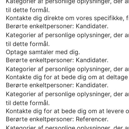
Kategorier af personlige oplysninger, der a
til dette formål.
Kontakte dig direkte om vores specifikke, fr
Berørte enkeltpersoner: Kandidater.
Kategorier af personlige oplysninger, der a
til dette formål.
Optage samtaler med dig.
Berørte enkeltpersoner: Kandidater.
Kategorier af personlige oplysninger, der
Kontakte dig for at bede dig om at deltag
Berørte enkeltpersoner: Kandidater.
Kategorier af personlige oplysninger, der a
til dette formål.
Kontakte dig for at bede dig om at levere 
Berørte enkeltpersoner: Referencer.
Kategorier af personlige oplysninger, der